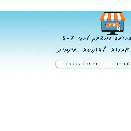
יעה ומשחק לבני 3-7
עבודה להדפסה חינמית
 להדפסה
דפי עבודה נוספים