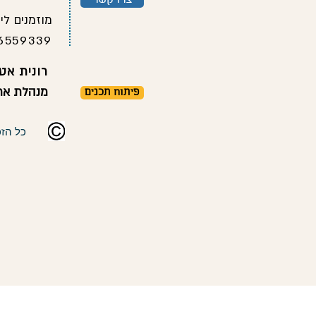
מוזמנים לי
6559339
רונית אטל
מנהלת אתר
פיתוח תכנים