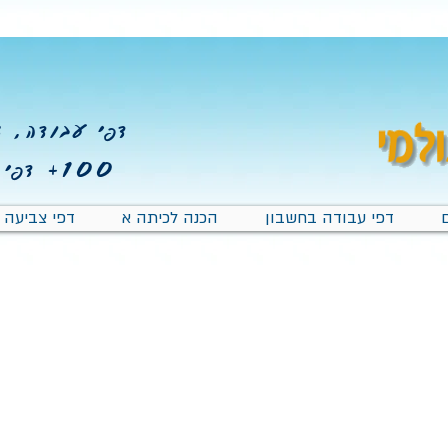
דפי עבודה, צב
100+
דפי 
דפי עבודה בחשבון
הכנה לכיתה א
דפי צביעה