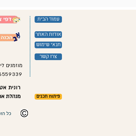
עמוד הבית
אודות האתר
תנאי שימוש
צרו קשר
מוזמנים לי
6559339
רונית אטל
מנהלת אתר
פיתוח תכנים