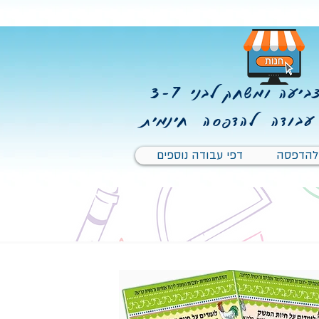
יעה ומשחק לבני 3-7
עבודה להדפסה חינמית
 להדפסה
דפי עבודה נוספים