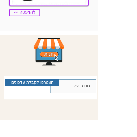
<< להדפסה
הצטרפו לקבלת עדכונים