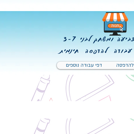
יעה ומשחק לבני 3-7
עבודה להדפסה חינמית
 להדפסה
דפי עבודה נוספים