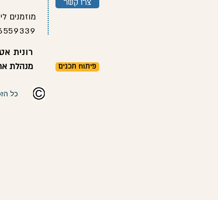
צרו קשר
מוזמנים לי
6559339
רונית אטל
מנהלת אתר
פיתוח תכנים