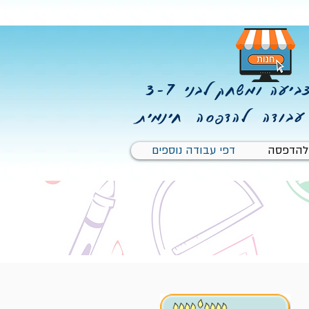
יעה ומשחק לבני 3-7
עבודה להדפסה חינמית
 להדפסה
דפי עבודה נוספים