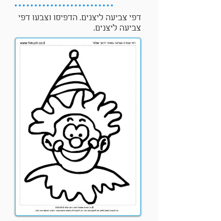
דפי צביעה ליצנים. הדפיסו וצבעו דפי
צביעה ליצנים.