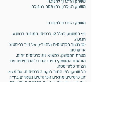
משחק הזיכרון לחנוכה
משחק הזיכרון להדפסה לחנוכה
משחק הזיכרון לחנוכה
דף המשחק כולל 12 כרטיסי תמונות בנושא
חנוכה.
יש לגזור הכרטיסים ולהדביק על נייר בריסטול
או קרטון.
מטרת המשחק: למצוא זוג כרטיסים זהים.
הוראות המשחק: הפכו את כל הכרטיסים עם
הציור כלפי מטה.
כל שחקן לפי התור לוקח 2 כרטיסים. אם מצא
זוג כרטיסים מתאים הכרטיסים נשארים בידיו.
אם לאו, עליו להחזיר את הכרטיסים למקומם
והתור עובר לשחקן השני.
המנצח הוא השחקן שיש בידיו המספר הגדול
ביותר של זוגות מתאימים.