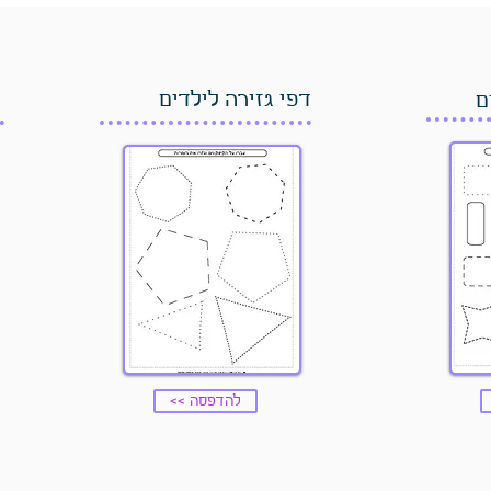
דפי גזירה לילדים
ם
<< להדפסה