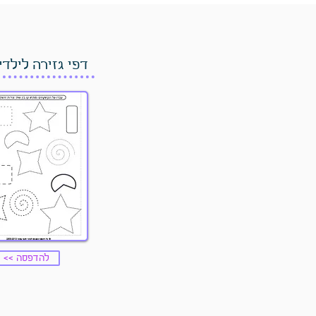
דפי גזירה לילדי
<< להדפסה