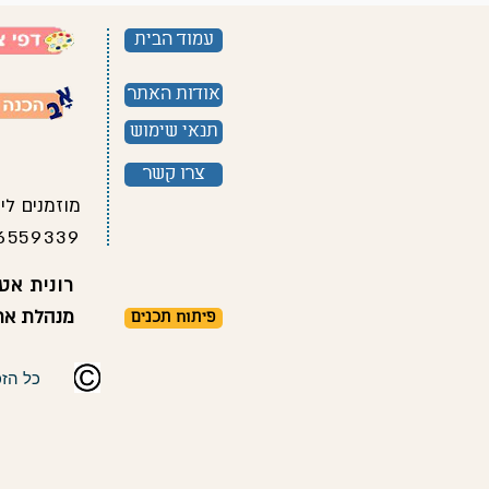
עמוד הבית
אודות האתר
תנאי שימוש
צרו קשר
מוזמנים לי
6559339
רונית אטל
מנהלת אתר
פיתוח תכנים