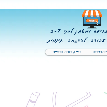
יעה ומשחק לבני 3-7
עבודה להדפסה חינמית
 להדפסה
דפי עבודה נוספים