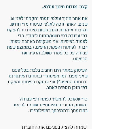
קצת אודות חינוך עולמי..
את אתר חינוך עולמי יזמתי והקמתי לפני 16
שנים, האתר זוכה לאלפי כניסות מדי חודש,
תגובות אוהדות וגם בקשות מיוחדות להפקת
דפי עבודה לפי נושא/תחום לימודי. כדי
לעמוד בציפיות, אני משקיעה באהבה שעות
רבות לפיתוח והפקת הדפים. ( בממוצע שעת
עבודה על כל עמוד משלב הרעיון ועד
הביצוע).
העיסוק באתר הינו תחביב בלבד, בכל פעם
שאני מפנה זמן מעיסוקיי (בתחום האינטרנט
ובתחום הטיפולי) אני עוסקת בפיתוח והפקת
דפי תוכן נוספים לאתר.
כדי שאוכל להמשיך לפתח דפי עבודה
ומשחק מקוריים ואיכותיים אשמח להיעזר
בתרומתך ובתמיכתך בפעילותי זו .
שמחה להציג בפניכם את החוברת