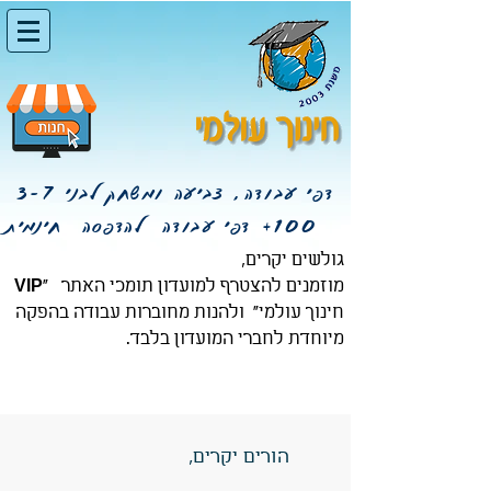
דפי עבודה, צביעה ומשחק לבני 3-7
100+
דפי עבודה להדפסה חינמית
גולשים יקרים,
מוזמנים להצטרף
למועדון תומכי האתר
"
VIP
חינוך עולמי" ולהנות מחוברות עבודה בהפקה
מיוחדת לחברי המועדון בלבד.
הורים יקרים,