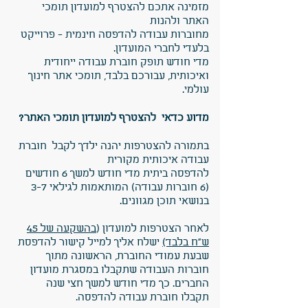
מזמינה אתכם להצטרף למועדון תומכי
האתר ולהנות
מחוברות עבודה להדפסה חינמית - פרוייקט
בלעדי לחברי המועדון.
מדי חודש תופק חוברת עבודה ייחודית
ואיכותית, עבורכם בלבד, תומכי אתר חינוך
עולמי.
מדוע כדאי להצטרף למועדון תומכי האתר?
בתמורה להצטרפות יהנה ילדך לקבל חוברת
עבודה איכותית מקורית
להדפסה ביתית מדי חודש למשך 6 חודשים
(6 חוברות עבודה) המותאמות לגילאי 3-7
בנושאי תוכן מגוונים.
לאחר הצטרפות למועדון (
בהשקעה של 45
ש"ח בלבד)
ישלח אליך למייל קישור להדפסת
שבעת עמודי החוברת, הראשונה מתוך
חוברות העבודה שתקבלו במסגרת מועדון
החברים. כך מדי חודש למשך חצי שנה
תקבלו חוברת עבודה להדפסה.