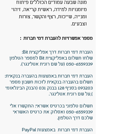
מונה שבעה עמודים הכוללים פיתוח
מיומנויות למידה, ראשית קריאה, זיהוי
ומנייה, שייכות, רצף והקשר, צורות
וצבעים.
מספר אפשרויות להעברת דמי חברות :
העברת דמי חברות דרך אפליקצית Bit:
שלחו תשלום באפליקצית Bit למספר הטלפון
050-6559339 (על שם רונית אטלינגר).
העברת דמי חברות באמצעות בהעברה בנקאית:
תשלום בהעברה בנקאית לזכות חשבון מספר
093203 בסניף 128 בבנק 031 (הבנק הבינלאומי
),על שם רונית אטלינגר.
תשלום טלפוני בכרטיס אשראי:
התקשרו אלי
050-6559339
ואסלוק את כרטיס האשראי
שלכם דרך הטלפון.
העברת דמי חברות באמצעות
PayPal