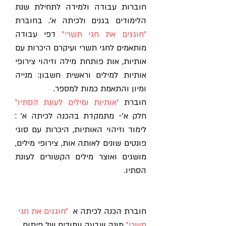
חוברות עבודה ולמידה לתחילת שנת
הלימודים בגנים ולכיתה א'. בחוברת
"חוגגים את חגי תשרי"
דפי עבודה
מותאמים לחגי תשרי ועיקרם היכרות עם
אותיות, אות פותחת מילה וזיהוי צירופי
אותיות למילים וראשית חשבון: מנייה
ומיון והתאמת כמות למספר.
חוברת
"אותיות ומילים לעונת הסתיו"
חלק א'- מתמקדת בהכנה לכיתה א' :
לימוד וזיהוי האותיות, היכרות עם סוגי
פונטים שונים לאותה אות, צירופי מילים,
מושגים ואוצר מילים הקשורים לעונת
הסתיו.
חוברת הכנה לכיתה א
"חוגגים את חגי
תשרי"
מונה שבעה עמודים של פיתוח