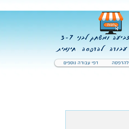
יעה ומשחק לבני 3-7
עבודה להדפסה חינמית
 להדפסה
דפי עבודה נוספים