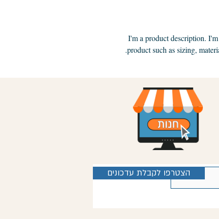
I'm a product description. I'm
product such as sizing, materia
הצטרפו לקבלת עדכונים