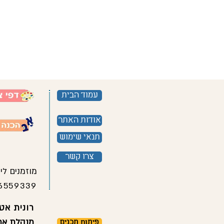
reat way to build trust and reassure your
 they can buy from you with confidence.
עמוד הבית
אודות האתר
תנאי שימוש
צרו קשר
מוזמנים לי
6559339
רונית אטל
מנהלת אתר
פיתוח תכנים