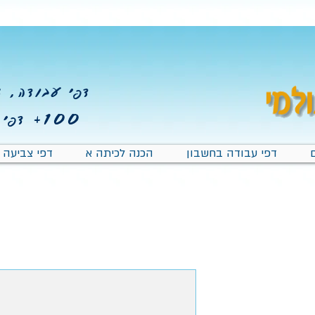
דפי עבודה, צב
100+
דפי 
דפי עבודה בחשבון
הכנה לכיתה א
דפי צביעה